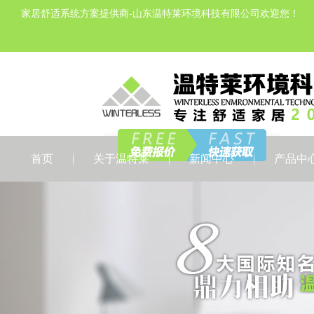
家居舒适系统方案提供商-山东温特莱环境科技有限公司欢迎您！
首页
关于温特莱
新闻中心
产品中