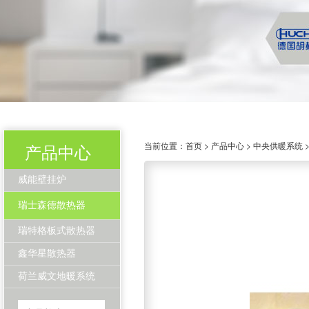
当前位置：
首页
>
产品中心
>
中央供暖系统
产品中心
威能壁挂炉
瑞士森德散热器
瑞特格板式散热器
鑫华星散热器
荷兰威文地暖系统