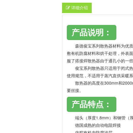
详细介绍
产品说明：
森德俊宝系列散热器材料为优质低碳钢
敷有机防腐材料和烘干处理，外表面
服了搭接焊散热器由于通孔小的一些
俊宝系列散热器只适用于闭式热水采暖
使用规范，不适用于蒸汽直供采暖系
散热器的高度在300mm和2000m
要丝接。
产品特点：
端头（厚度1.8mm）和钢管（厚
德国成熟的自动电阻焊接
内腔有机内防腐涂层