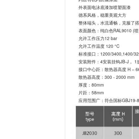
外表面电泳底漆加喷塑面漆
德系风格，稳重美观大方
整体端头，水流通畅，克服了搭
表面颜色：纯白色RAL9010 (喷
允许工作压力12 bar
允许工作温度 120 °C
标准接口：1200/3400,1400/3200, 2
安装附件：4安装挂钩JB-J， 1
接口中心距：散热器高度 H – 66
散热器高度：300 - 2000 mm
厚度：80mm
片距：58mm
应用范围广：符合国标GBJ19-87 