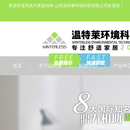
家居舒适系统方案提供商-山东温特莱环境科技有限公司欢迎您！
首页
关于温特莱
新闻中心
产品中