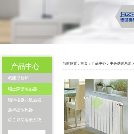
当前位置：
首页
>
产品中心
>
中央供暖系统
产品中心
威能壁挂炉
瑞士森德散热器
瑞特格板式散热器
鑫华星散热器
荷兰威文地暖系统