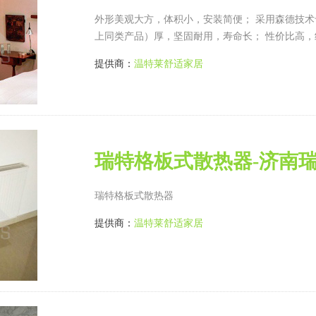
外形美观大方，体积小，安装简便； 采用森德技术
上同类产品）厚，坚固耐用，寿命长； 性价比高，
提供商：
温特莱舒适家居
瑞特格板式散热器-济南
瑞特格板式散热器
提供商：
温特莱舒适家居