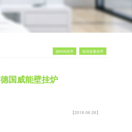
按时间排序
按浏览量排序
 德国威能壁挂炉
【2018-06-26】