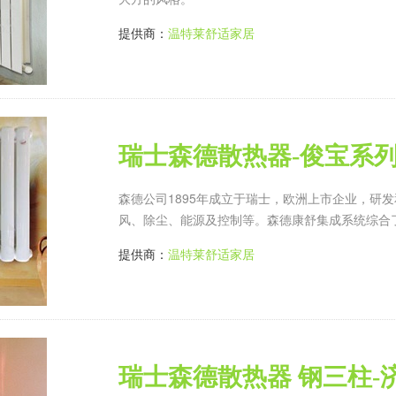
提供商：
温特莱舒适家居
瑞士森德散热器-俊宝系列
森德公司1895年成立于瑞士，欧洲上市企业，研
风、除尘、能源及控制等。森德康舒集成系统综合
提供商：
温特莱舒适家居
瑞士森德散热器 钢三柱-