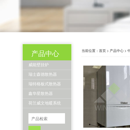
当前位置：
首页
>
产品中心
>
产品中心
威能壁挂炉
瑞士森德散热器
瑞特格板式散热器
鑫华星散热器
荷兰威文地暖系统