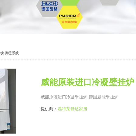
中央供暖系统
威能原装进口冷凝壁挂炉
威能原装进口冷凝壁挂炉 德国威能壁挂炉
提供商：
温特莱舒适家居