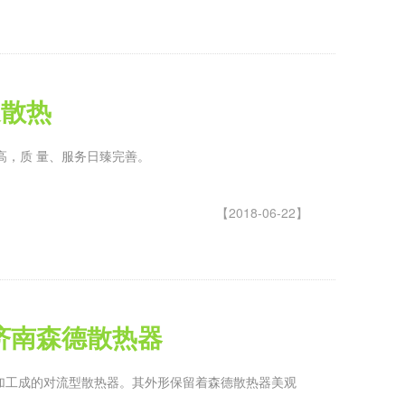
通散热
高，质 量、服务日臻完善。
【2018-06-22】
济南森德散热器
合加工成的对流型散热器。其外形保留着森德散热器美观