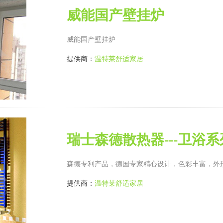
威能国产壁挂炉
威能国产壁挂炉
提供商：
温特莱舒适家居
瑞士森德散热器---卫浴
森德专利产品，德国专家精心设计，色彩丰富，外
提供商：
温特莱舒适家居