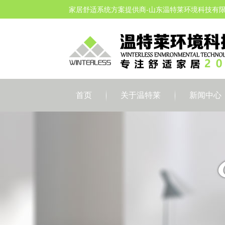
家居舒适系统方案提供商-山东温特莱环境科技有
首页
关于温特莱
新闻中心