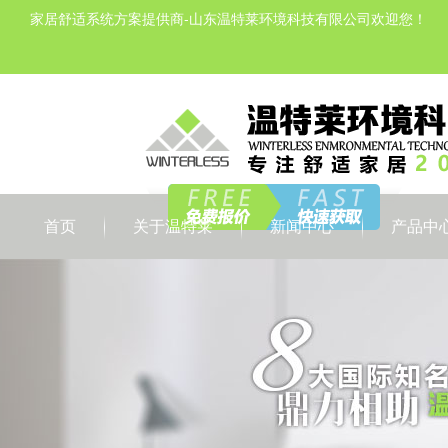
家居舒适系统方案提供商-山东温特莱环境科技有限公司欢迎您！
首页
关于温特莱
新闻中心
产品中