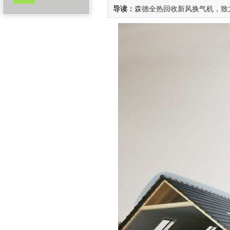
导读：
森德全热回收新风换气机，致