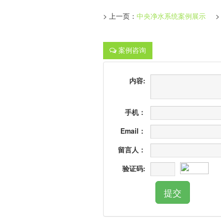
> 上一页：
中央净水系统案例展示
> 
案例咨询
内容:
手机：
Email：
留言人：
验证码: