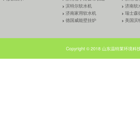
滨特尔软水机
济南软
济南家用软水机
瑞士森
德国威能壁挂炉
美国滨
Copyright © 2018 山东温特莱环境科