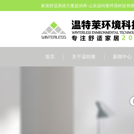
家居舒适系统方案提供商-山东温特莱环境科技有
首页
关于温特莱
新闻中心