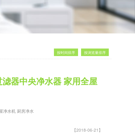
按时间排序
按浏览量排序
前置过滤器中央净水器 家用全屋
全屋净水机 厨房净水
【2018-06-21】